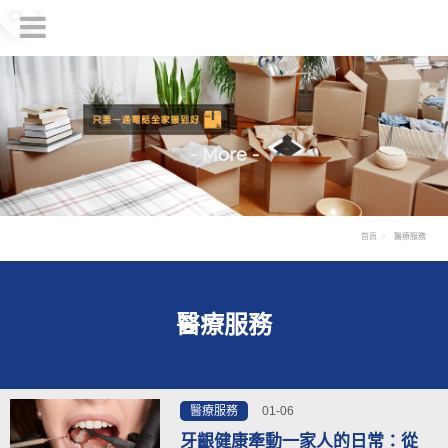
- More -
首頁
醫療服務
醫療服務
01-06
醫療服務
牙齦健康牽動一家人的日常：從