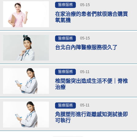
05-15
醫療服務
在家治療的患者們就很適合購買
氧氣機
05-15
醫療服務
台北白內障醫療服務很久了
05-11
醫療服務
椎間盤突出造成生活不便｜脊椎
治療
05-11
醫療服務
角膜塑形進行距離感知測試後即
可執行