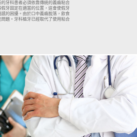
斷的牙科患者必須依靠傳統的義齒粘合
將假牙固定在適當的位置，這會使假牙
適感的困擾。由於口中義齒脫落，飲食
見問題。牙科植牙已經取代了使用粘合
齒進行翻新並與植牙結合使用與其忍受
，不如與美容牙醫討論您的選擇。您可
直在等待以提高笑容的負擔得起的替代