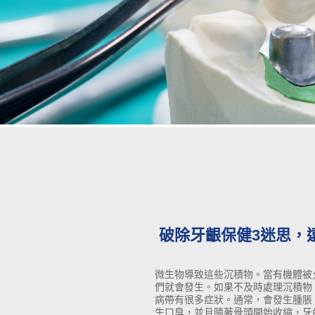
破除牙齦保健3迷思，
微生物導致這些沉積物。當有機體被
們就會發生。如果不及時處理沉積物
病帶有很多症狀。通常，會發生腫脹
生口臭，並且隨著骨頭開始收縮，牙