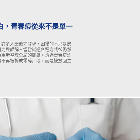
白，青春痘從來不是單一
，許多人最後才發現，困擾的不只是皮
壓力與誤解。當嘗試過各種方式卻仍然
為重新整理全局的關鍵。透過青春痘診
題不再被拆成零碎片段，而是被放回生
系列總結，說明為什麼選擇青春痘診
理位置的重要一步。