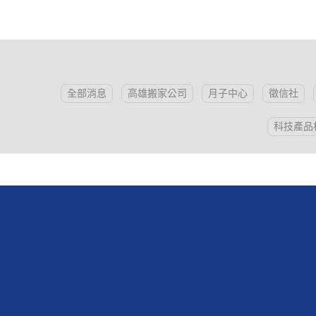
全部消息
高雄搬家公司
月子中心
徵信社
科技產品