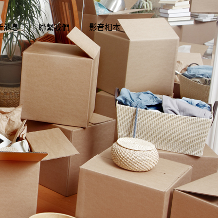
新消息
聯繫我們
影音相本