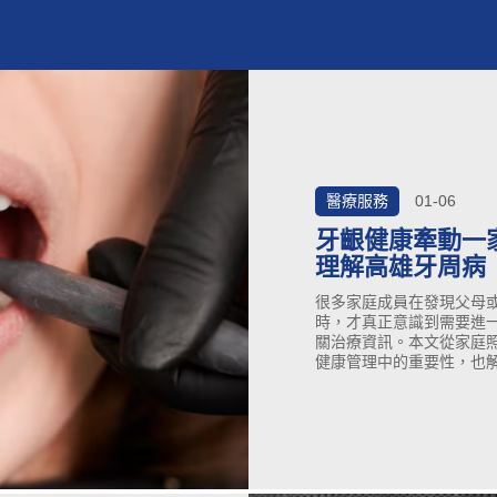
醫療服務
01-06
牙齦健康牽動一
理解高雄牙周病
很多家庭成員在發現父母
時，才真正意識到需要進
關治療資訊。本文從家庭
健康管理中的重要性，也
完成，幫助需要高雄牙周
人的口腔穩定感都能被放