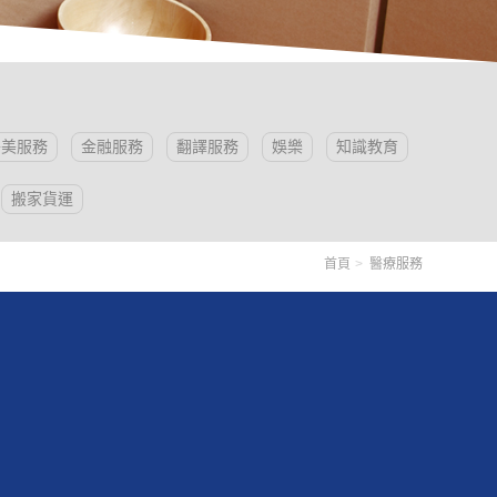
醫美服務
金融服務
翻譯服務
娛樂
知識教育
搬家貨運
首頁
醫療服務