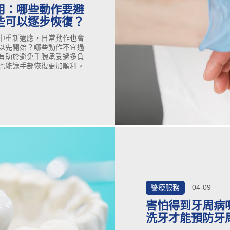
用：哪些動作要避
些可以逐步恢復？
中重新適應，日常動作也會
以先開始？哪些動作不宜過
有助於避免手腕承受過多負
也能讓手部恢復更加順利。
醫療服務
04-09
害怕得到牙周病
洗牙才能預防牙