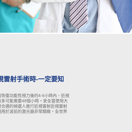
視雷射手術時-一定要知
二天早晨恢復功能性視力後的4-6小時內，近視
完全恢復最多可能需要48個小時。安全當使用大
選人進行近視雷射​​​​近視雷射​​​​​​​​
適用於波前的激光器非常精緻。全世界
者，已經成功對其進行了雷射手術。