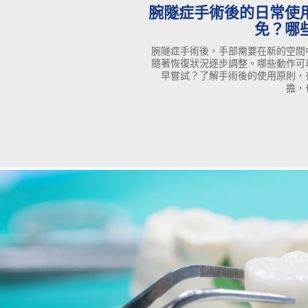
腕隧症手術後的日常使
免？哪
腕隧症手術後，手部需要在新的空間
隨著恢復狀況逐步調整。哪些動作可
早嘗試？了解手術後的使用原則，
擔，