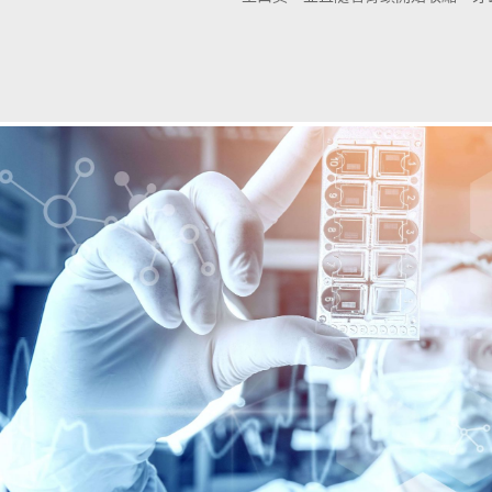
當疾病進入後期時，牙齒就會開始鬆
是最好的治療方法是植牙。每天刷兩
是預防這種疾病的好方法。還必須定
是，它並不總是像刷牙和使用牙線一
的鏈接，以了解如何預防